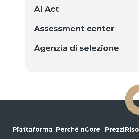
AI Act
Assessment center
Agenzia di selezione
Piattaforma
Perché nCore
Prezzi
Riso