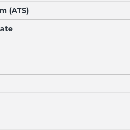
em (ATS)
Rate