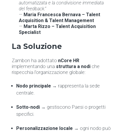
automatizzata e la condivisione immediata
del feedback.”
—
Maria Francesca Bernava – Talent
Acquisition & Talent Management
—
Marta Rizzo – Talent Acquisition
Specialist
La Soluzione
Zambon ha adottato
nCore HR
implementando una
struttura a nodi
che
rispecchia l’organizzazione globale:
Nodo principale
→ rappresenta la sede
centrale.
Sotto-nodi
→ gestiscono Paesi o progetti
specifici.
Personalizzazione locale
→ ogni nodo può