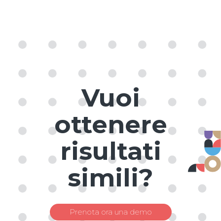
Vuoi
ottenere
risultati
simili?
Prenota ora una demo