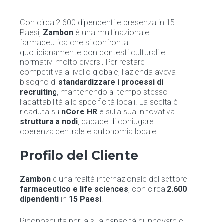
Con circa 2.600 dipendenti e presenza in 15
Paesi,
Zambon
è una multinazionale
farmaceutica che si confronta
quotidianamente con contesti culturali e
normativi molto diversi. Per restare
competitiva a livello globale, l’azienda aveva
bisogno di
standardizzare i processi di
recruiting
, mantenendo al tempo stesso
l’adattabilità alle specificità locali. La scelta è
ricaduta su
nCore HR
e sulla sua innovativa
struttura a nodi
, capace di coniugare
coerenza centrale e autonomia locale.
Profilo del Cliente
Zambon
è una realtà internazionale del settore
farmaceutico e life sciences
, con circa
2.600
dipendenti
in
15 Paesi
.
Riconosciuta per la sua capacità di innovare e