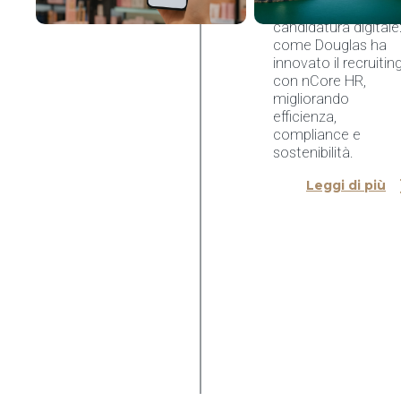
Dal CV cartaceo all
candidatura digitale
come Douglas ha
innovato il recruitin
con nCore HR,
migliorando
efficienza,
compliance e
sostenibilità.
Leggi di più