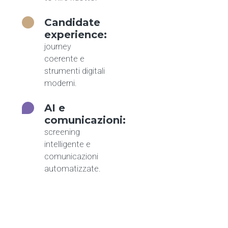
Candidate
experience:
journey
coerente e
strumenti digitali
moderni.
AI e
comunicazioni:
screening
intelligente e
comunicazioni
automatizzate.