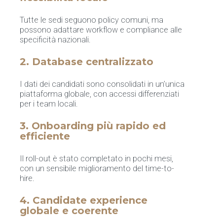
Tutte le sedi seguono policy comuni, ma
possono adattare workflow e compliance alle
specificità nazionali.
2. Database centralizzato
I dati dei candidati sono consolidati in un’unica
piattaforma globale, con accessi differenziati
per i team locali.
3. Onboarding più rapido ed
efficiente
Il roll-out è stato completato in pochi mesi,
con un sensibile miglioramento del time-to-
hire.
4. Candidate experience
globale e coerente