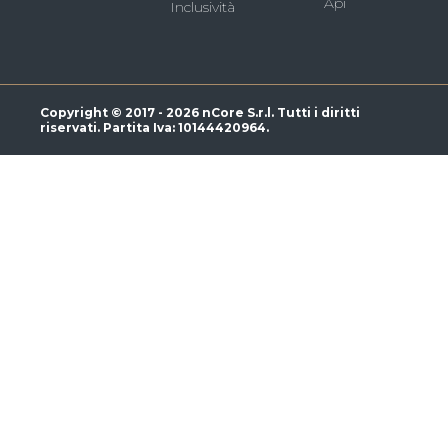
Api
Inclusività
Copyright © 2017 - 2026 nCore S.r.l. Tutti i diritti
riservati. Partita Iva: 10144420964.