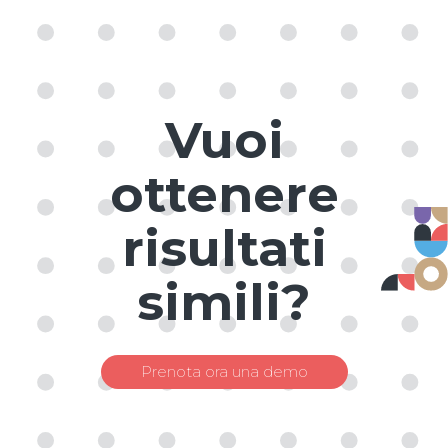
Vuoi
ottenere
risultati
simili?
Prenota ora una demo