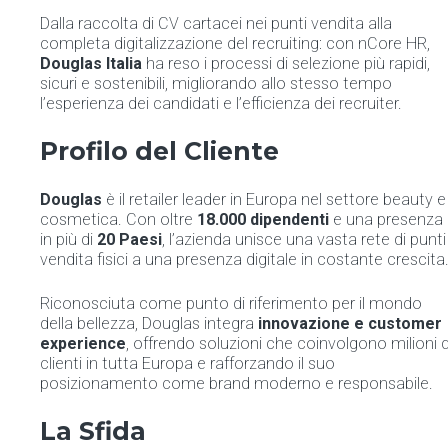
Dalla raccolta di CV cartacei nei punti vendita alla
completa digitalizzazione del recruiting: con nCore HR,
Douglas Italia
ha reso i processi di selezione più rapidi,
sicuri e sostenibili, migliorando allo stesso tempo
l’esperienza dei candidati e l’efficienza dei recruiter.
Profilo del Cliente
Douglas
è il retailer leader in Europa nel settore beauty e
cosmetica. Con oltre
18.000 dipendenti
e una presenza
in più di
20 Paesi
, l’azienda unisce una vasta rete di punti
vendita fisici a una presenza digitale in costante crescita
Riconosciuta come punto di riferimento per il mondo
della bellezza, Douglas integra
innovazione e customer
experience
, offrendo soluzioni che coinvolgono milioni d
clienti in tutta Europa e rafforzando il suo
posizionamento come brand moderno e responsabile.
La Sfida