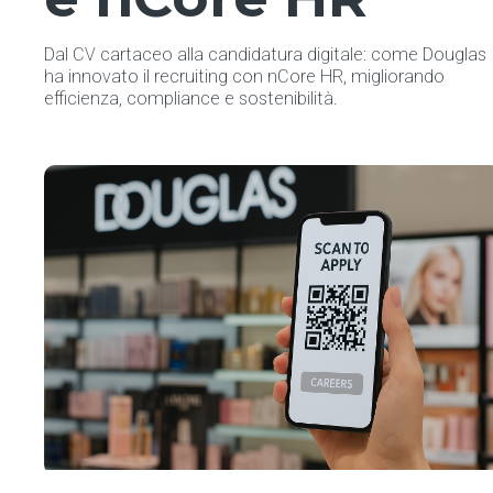
Dal CV cartaceo alla candidatura digitale: come Douglas
ha innovato il recruiting con nCore HR, migliorando
efficienza, compliance e sostenibilità.