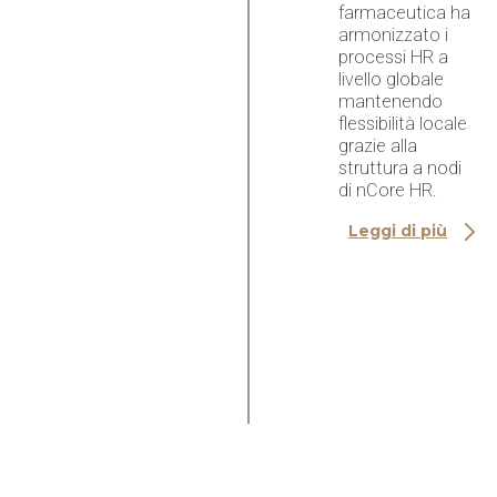
farmaceutica ha
armonizzato i
processi HR a
livello globale
mantenendo
flessibilità locale
grazie alla
struttura a nodi
di nCore HR.
Leggi di più