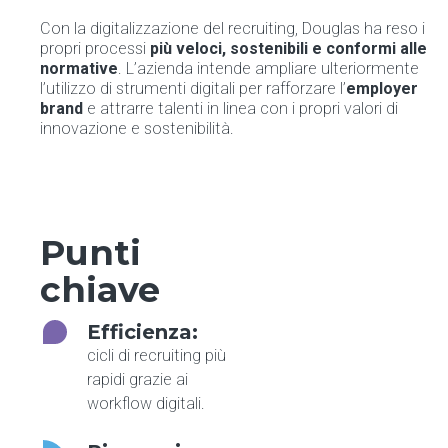
Con la digitalizzazione del recruiting, Douglas ha reso i
propri processi
più veloci, sostenibili e conformi alle
normative
. L’azienda intende ampliare ulteriormente
l’utilizzo di strumenti digitali per rafforzare l’
employer
brand
e attrarre talenti in linea con i propri valori di
innovazione e sostenibilità.
Punti
chiave
Efficienza:
cicli di recruiting più
rapidi grazie ai
workflow digitali.