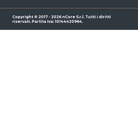
Copyright © 2017 - 2026 nCore S.r.l. Tutti i diritti
riservati. Partita Iva: 10144420964.