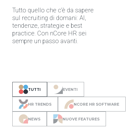
Tutto quello che c’è da sapere
sul recruiting di domani: AI,
tendenze, strategie e best
practice. Con nCore HR sei
sempre un passo avanti.
TUTTI
EVENTI
HR TRENDS
NCORE HR SOFTWARE
NEWS
NUOVE FEATURES