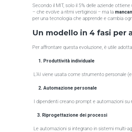
Secondo il MIT, solo il 5% delle aziende ottiene 
– che evolve a ritmi vertiginosi – ma la
mancan
per una tecnologia che apprende e cambia ogni
Un modello in 4 fasi per 
Per affrontare questa evoluzione, è utile adott
1. Produttività individuale
L’AI viene usata come strumento personale (es.
2. Automazione personale
I dipendenti creano prompt e automazioni su mi
3.
Riprogettazione dei processi
Le automazioni si integrano in sistemi multi-agen