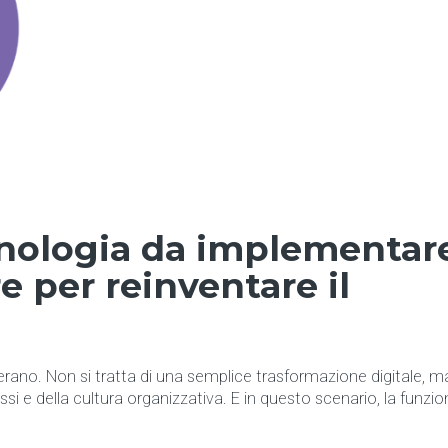
cnologia da implementar
e per reinventare il
perano. Non si tratta di una semplice trasformazione digitale, ma
essi e della cultura organizzativa. E in questo scenario, la funzio