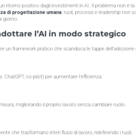
un ritorno positivo dagli investimenti in AI. Il problema non è l
za di progettazione umana
: ruoli, processi e leadership non 
 giorno.
adottare l’AI in modo strategico
are un framework pratico che scandisca le tappe dell’adozione de
 ChatGPT, co-pilot) per aumentare l’efficienza.
sura, migliorando il proprio lavoro senza cambiare ruolo.
te che trasformano interi flussi di lavoro, ridefinendo i ruoli.