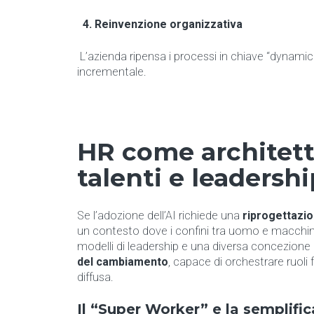
4.
Reinvenzione organizzativa
L’azienda ripensa i processi in chiave “dynami
incrementale.
HR come architetto
talenti e leadershi
Se l’adozione dell’AI richiede una
riprogettazio
un contesto dove i confini tra uomo e macchi
modelli di leadership e una diversa concezione 
del cambiamento
, capace di orchestrare ruoli 
diffusa.
Il “Super Worker” e la semplific