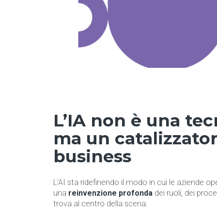
L’IA non è una te
ma un catalizzator
business
L’AI sta ridefinendo il modo in cui le aziende o
una
reinvenzione profonda
dei ruoli, dei proc
trova al centro della scena.