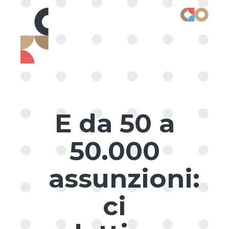
E da 50 a
50.000
assunzioni:
ci