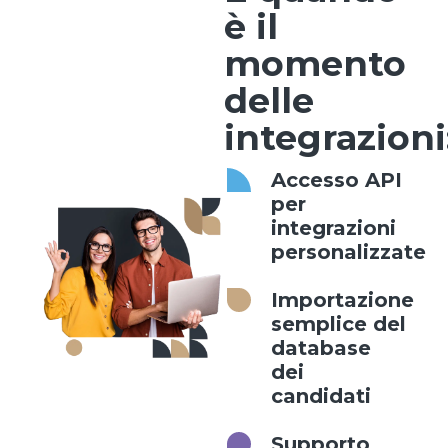
è il
momento
delle
integrazioni
Accesso API
per
integrazioni
personalizzate
Importazione
semplice del
database
dei
candidati
Supporto