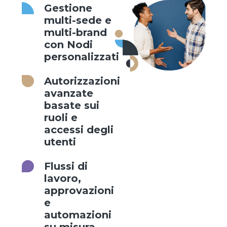
Gestione
multi-sede e
multi-brand
con Nodi
personalizzati
Autorizzazioni
avanzate
basate sui
ruoli e
accessi degli
utenti
Flussi di
lavoro,
approvazioni
e
automazioni