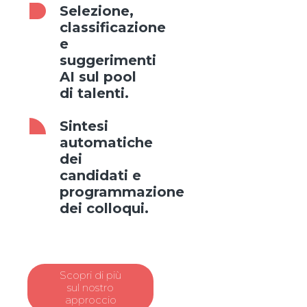
Selezione,
classificazione
e
suggerimenti
AI sul pool
di talenti.
Sintesi
automatiche
dei
candidati e
programmazione
dei colloqui.
Scopri di più
sul nostro
approccio