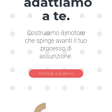
adattiamo
a te.
Costruiamo il motore
che spinge avanti il tuo
processo di
assunzione.
Richiedi una demo