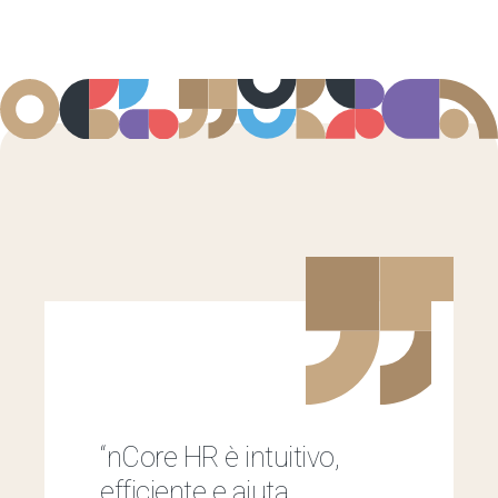
“nCore HR è intuitivo,
efficiente e aiuta