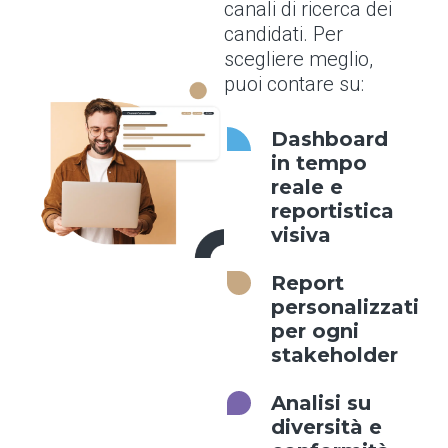
canali di ricerca dei
candidati. Per
scegliere meglio,
puoi contare su:
Dashboard
in tempo
reale e
reportistica
visiva
Report
personalizzati
per ogni
stakeholder
Analisi su
diversità e