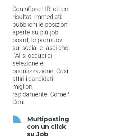
Con nCore HR, ottieni
risultati immediati:
pubblichi le posizioni
aperte su più job
board, le promuovi
sui social e lasci che
l’AI si occupi di
selezione e
prioritizzazione. Così
attiri i candidati
migliori,
rapidamente. Come?
Con:
Multiposting
con un click
su Job