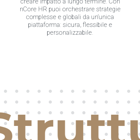
creare impatto a lungo termine. Con
nCore HR puoi orchestrare strategie
complesse e globali da un’unica
piattaforma: sicura, flessibile e
personalizzabile.
truttu