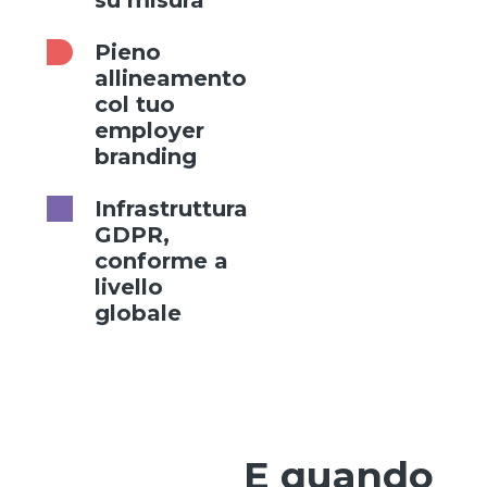
su misura
Pieno
allineamento
col tuo
employer
branding
Infrastruttura
GDPR,
conforme a
livello
globale
E quando