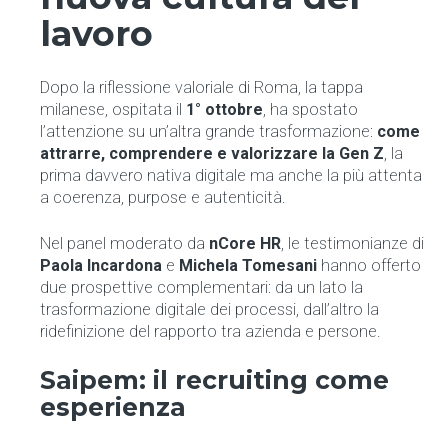
lavoro
Dopo la riflessione valoriale di Roma, la tappa
milanese, ospitata il
1° ottobre
, ha spostato
l’attenzione su un’altra grande trasformazione:
come
attrarre, comprendere e valorizzare la Gen Z
, la
prima davvero nativa digitale ma anche la più attenta
a coerenza, purpose e autenticità.
Nel panel moderato da
nCore HR
, le testimonianze di
Paola Incardona
e
Michela Tomesani
hanno offerto
due prospettive complementari: da un lato la
trasformazione digitale dei processi, dall’altro la
ridefinizione del rapporto tra azienda e persone.
Saipem: il recruiting come
esperienza