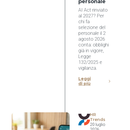
personale
AI Act rinviato
al 2027? Per
chi fa
selezione del
personale il 2
agosto 2026
conta: obblighi
già in vigore,
Legge
132/2025 e
vigilanza.
Leggi
di più
HR
Trends
20 luglio
2026