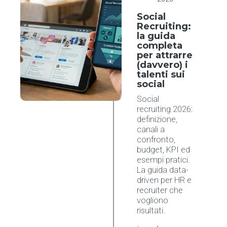
Social
Recruiting:
la guida
completa
per attrarre
(davvero) i
talenti sui
social
Social
recruiting 2026:
definizione,
canali a
confronto,
budget, KPI ed
esempi pratici.
La guida data-
driven per HR e
recruiter che
vogliono
risultati.