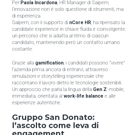
Per
Paola Incardona
, HR Manager di Saipem,
l’innovazione non è solo questione di strumenti, ma
di esperienza.
Saipem, con il supporto di
nCore HR
, ha ripensato la
candidate experience in chiave fluida e coinvolgente:
un percorso che si adatta al ritmo di ciascun
candidato, mantenendo però un contatto umano
costante.
Grazie alla
gamification
, i candidati possono “vivere”
l’azienda prima ancora di entrarvi, attraverso
simulazioni e storytelling esperienziale che
raccontano il lavoro dietro le tecnologie sostenibili.
Un approccio che parla la lingua della
Gen Z
: mobile,
immediata, orientata al
work-life balance
e alle
esperienze autentiche.
Gruppo San Donato:
l’ascolto come leva di
engagement