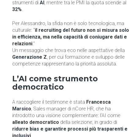
strumenti di
AI
, mentre tra le PMI la quota scende al
32%
.
Per Alessandro, la sfida non è solo tecnologica, ma
culturale: “
il recruiting del futuro non si misura solo
in efficienza, ma nella capacità di coniugare dati e
relazioni
.”
Un messaggio che trova eco nelle aspettative della
Generazione Z
, per cui formazione e sviluppo delle
competenze rappresentano la priorità assoluta.
L’AI come strumento
democratico
A raccogliere il testimone è stata
Francesca
Marsico
, Sales manager di nCore HR, che ha
introdotto una visione complementare: l’AI come
alleato democratico
della selezione, in grado di
ridurre bias e garantire processi più trasparenti e
inclusivi
.