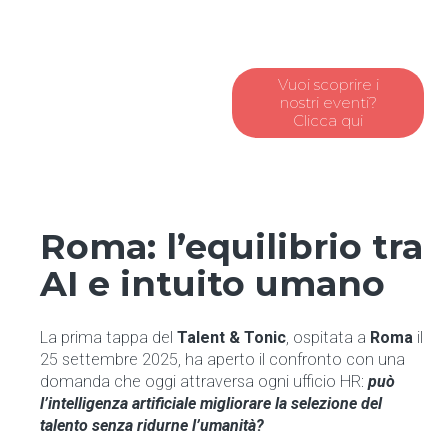
Vuoi scoprire i
nostri eventi?
Clicca qui
Roma: l’equilibrio tra
AI e intuito umano
La prima tappa del
Talent
& Tonic
, ospitata a
Roma
il
25 settembre 2025
, ha aperto il confronto con una
domanda che oggi attraversa ogni ufficio HR:
può
l’intelligenza artificiale migliorare la selezione del
talento senza ridurne l’umanità?