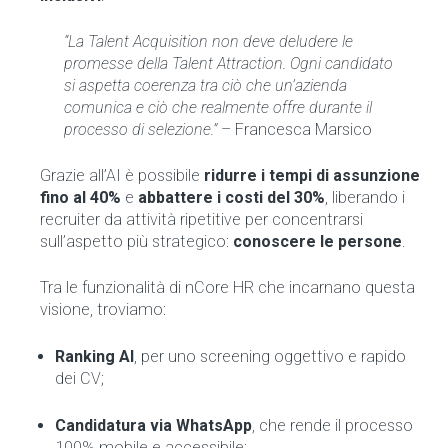
“La Talent Acquisition non deve deludere le
promesse della Talent Attraction. Ogni candidato
si aspetta coerenza tra ciò che un’azienda
comunica e ciò che realmente offre durante il
processo di selezione.”
– Francesca Marsico
Grazie all’AI è possibile
ridurre i tempi di assunzione
fino al 40%
e
abbattere i costi del 30%
, liberando i
recruiter da attività ripetitive per concentrarsi
sull’aspetto più strategico:
conoscere le persone
.
Tra le funzionalità di nCore HR che incarnano questa
visione, troviamo:
Ranking AI
, per uno screening oggettivo e rapido
dei CV;
Candidatura via WhatsApp
, che rende il processo
100% mobile e accessibile;