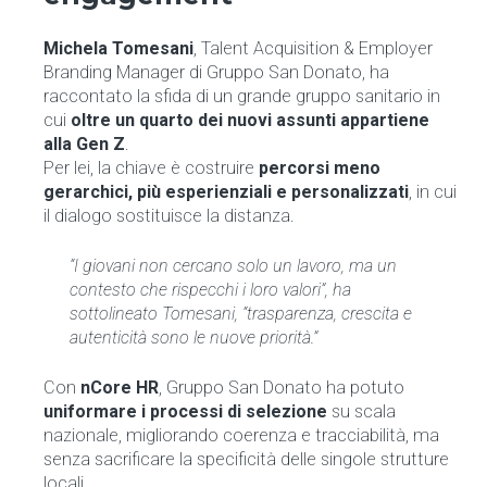
Michela Tomesani
, Talent Acquisition & Employer
Branding Manager di Gruppo San Donato, ha
raccontato la sfida di un grande gruppo sanitario in
cui
oltre un quarto dei nuovi assunti appartiene
alla Gen Z
.
Per lei, la chiave è costruire
percorsi meno
gerarchici, più esperienziali e personalizzati
, in cui
il dialogo sostituisce la distanza.
“I giovani non cercano solo un lavoro, ma un
contesto che rispecchi i loro valori”, ha
sottolineato Tomesani, “trasparenza, crescita e
autenticità sono le nuove priorità.”
Con
nCore HR
, Gruppo San Donato ha potuto
uniformare i processi di selezione
su scala
nazionale, migliorando coerenza e tracciabilità, ma
senza sacrificare la specificità delle singole strutture
locali.