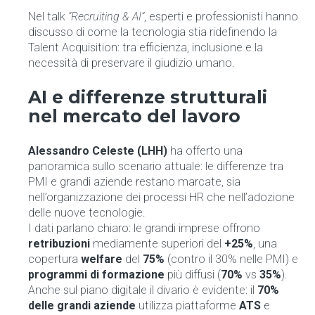
Nel talk
“Recruiting & AI”
, esperti e professionisti hanno
discusso di come la tecnologia stia ridefinendo la
Talent Acquisition: tra efficienza, inclusione e la
necessità di preservare il giudizio umano.
AI e differenze strutturali
nel mercato del lavoro
Alessandro Celeste (LHH)
ha offerto una
panoramica sullo scenario attuale: le differenze tra
PMI e grandi aziende restano marcate, sia
nell’organizzazione dei processi HR che nell’adozione
delle nuove tecnologie.
I dati parlano chiaro: le grandi imprese offrono
retribuzioni
mediamente superiori del
+25%
, una
copertura
welfare
del
75%
(contro il 30% nelle PMI) e
programmi di formazione
più diffusi (
70%
vs
35%
).
Anche sul piano digitale il divario è evidente: il
70%
delle grandi aziende
utilizza piattaforme
ATS
e