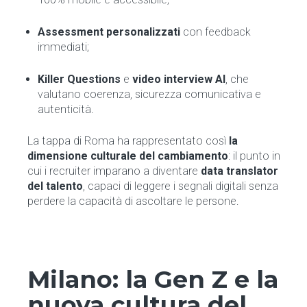
Assessment personalizzati
con feedback
immediati;
Killer Questions
e
video interview AI
, che
valutano coerenza, sicurezza comunicativa e
autenticità.
La tappa di Roma ha rappresentato così
la
dimensione culturale del cambiamento
: il punto in
cui i recruiter imparano a diventare
data translator
del talento
, capaci di leggere i segnali digitali senza
perdere la capacità di ascoltare le persone.
Milano: la Gen Z e la
nuova cultura del