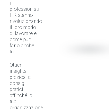
i
professionisti
HR stanno
rivoluzionando
il loro modo
di lavorare e
come puoi
farlo anche
tu.
Ottieni
insights
preziosi e
consigli
pratici
affinché la
tua
organizzazione