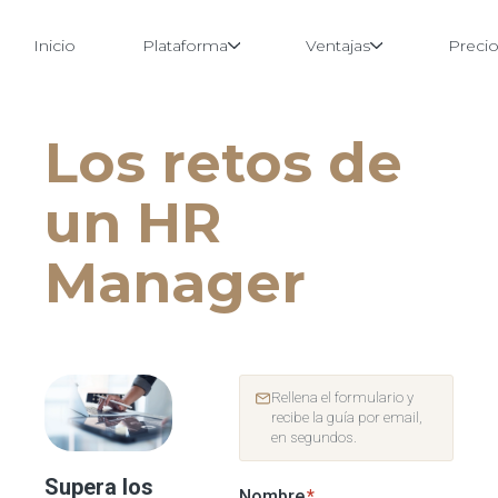
Inicio
Plataforma
Ventajas
Preci
Los retos de
Saltar
al
contenido
un HR
Manager
Rellena el formulario y
recibe la guía por email,
en segundos.
Supera los
Nombre
*