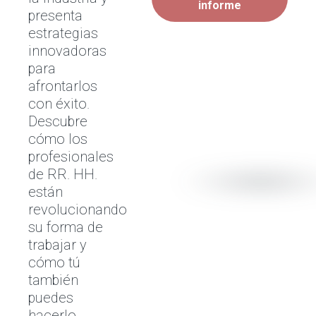
informe
presenta
estrategias
innovadoras
para
afrontarlos
con éxito.
Descubre
cómo los
profesionales
de RR. HH.
están
revolucionando
su forma de
trabajar y
cómo tú
también
puedes
hacerlo.