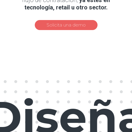
flujo de contratación,
ya estés en
tecnología, retail u otro sector.
Solicita una demo
Diseñ