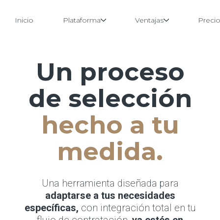
Inicio
Plataforma
Ventajas
Preci
Un proceso
Saltar
al
contenido
de selección
hecho a tu
medida.
Una herramienta diseñada para
adaptarse a tus necesidades
específicas,
con integración total en tu