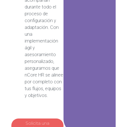
acompañan
durante todo el
proceso de
configuración y
adaptación. Con
una
implementación
ágil y
asesoramiento
personalizado,
aseguramos que
nCore HR se alinee
por completo con
tus flujos, equipos
y objetivos.
Solicita una