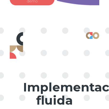
demo
Implementac
fluida