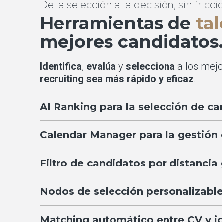
De la selección a la decisión, sin fricci
Herramientas de
ta
mejores candidatos
Identifica
,
evalúa
y
selecciona
a los mejo
recruiting sea más rápido y eficaz
.
AI Ranking para la selección de c
Calendar Manager para la gestión 
Filtro de candidatos por distancia
Nodos de selección personalizabl
Matching automático entre CV y j