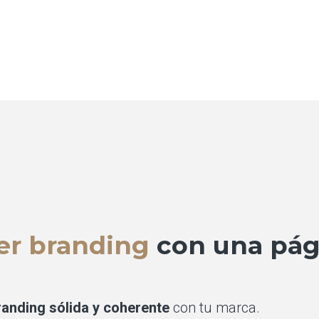
er branding
con una pág
randing sólida y coherente
con tu marca.