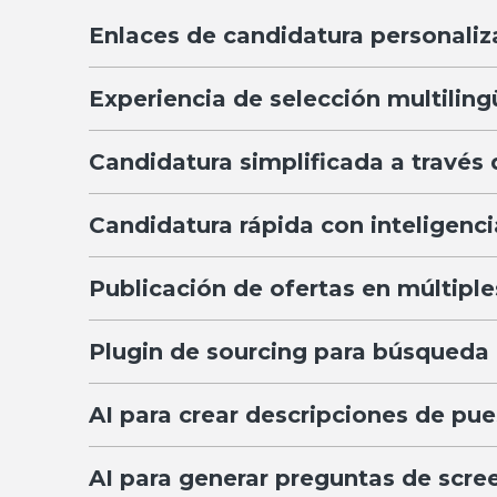
Enlaces de candidatura personaliz
Experiencia de selección multiling
Candidatura simplificada a travé
Candidatura rápida con inteligencia
Publicación de ofertas en múltiple
Plugin de sourcing para búsqueda a
AI para crear descripciones de pue
AI para generar preguntas de scre