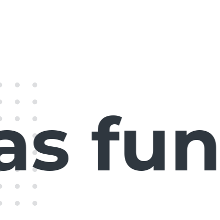
s func