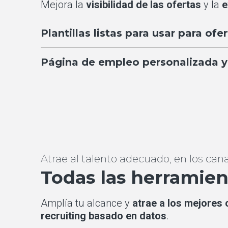
Mejora la
visibilidad de las ofertas
y la
e
Plantillas listas para usar para of
Página de empleo personalizada y
Atrae al talento adecuado, en los can
Todas las herramien
Amplía tu alcance y
atrae a los mejores
recruiting basado en datos
.