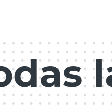
as la