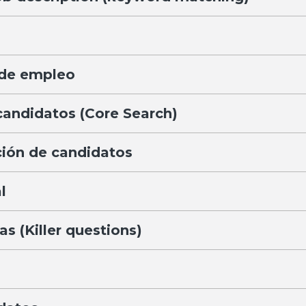
s de empleo
candidatos (Core Search)
ción de candidatos
l
s (Killer questions)