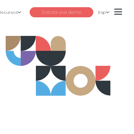
Solicita una demo
Recursos
Esp