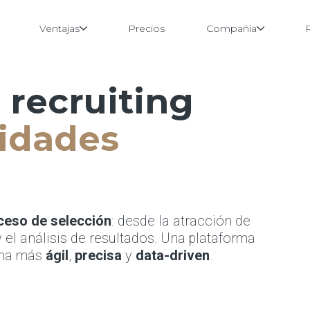
Ventajas
Precios
Compañía
 recruiting
lidades
ceso de selección
: desde la atracción de
 el análisis de resultados. Una plataforma
orma más
ágil
,
precisa
y
data-driven
.