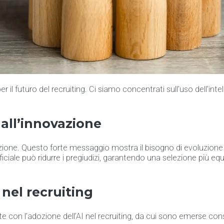
il futuro del recruiting. Ci siamo concentrati sull’uso dell’in
e all’innovazione
vazione. Questo forte messaggio mostra il bisogno di evoluzion
ificiale può ridurre i pregiudizi, garantendo una selezione più e
 nel recruiting
e con l’adozione dell’AI nel recruiting, da cui sono emerse cons