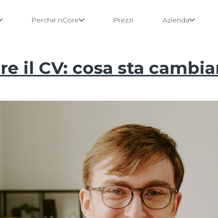
i
Perché nCore
Prezzi
Azienda
tre il CV: cosa sta cambi