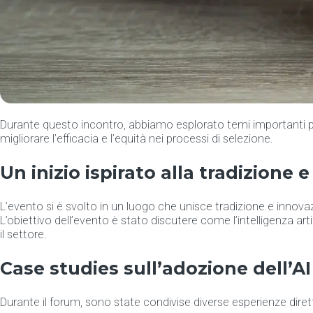
Durante questo incontro, abbiamo esplorato temi importanti per 
migliorare l’efficacia e l’equità nei processi di selezione.
Un inizio ispirato alla tradizione 
L’evento si è svolto in un luogo che unisce tradizione e inno
L’obiettivo dell’evento è stato discutere come l’intelligenza art
il settore.
Case studies sull’adozione dell’AI
Durante il forum, sono state condivise diverse esperienze dirett