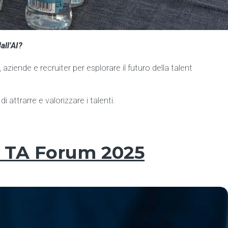
all’AI?
, aziende e recruiter per esplorare il futuro della talent
 attrarre e valorizzare i talenti.
al TA Forum 2025