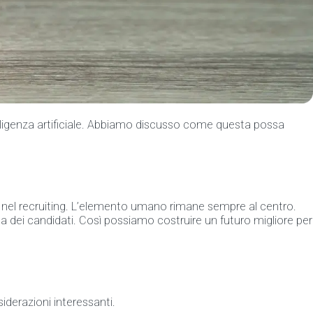
telligenza artificiale. Abbiamo discusso come questa possa
e nel recruiting. L’elemento umano rimane sempre al centro.
qua dei candidati. Così possiamo costruire un futuro migliore per
iderazioni interessanti.