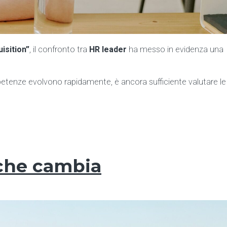
isition”
, il confronto tra
HR leader
ha messo in evidenza una
mpetenze evolvono rapidamente, è ancora sufficiente valutare le
 che cambia