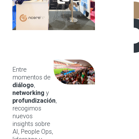
Entre
momentos de
diálogo
,
networking
y
profundización
,
recogimos
nuevos
insights sobre
AI, People Ops,