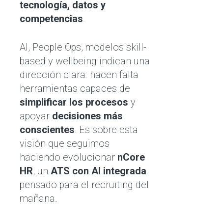
tecnología, datos y
competencias
.
AI, People Ops, modelos skill-
based y wellbeing indican una
dirección clara: hacen falta
herramientas capaces de
simplificar los procesos
y
apoyar
decisiones más
conscientes
. Es sobre esta
visión que seguimos
haciendo evolucionar
nCore
HR
, un
ATS con AI integrada
pensado para el recruiting del
mañana.