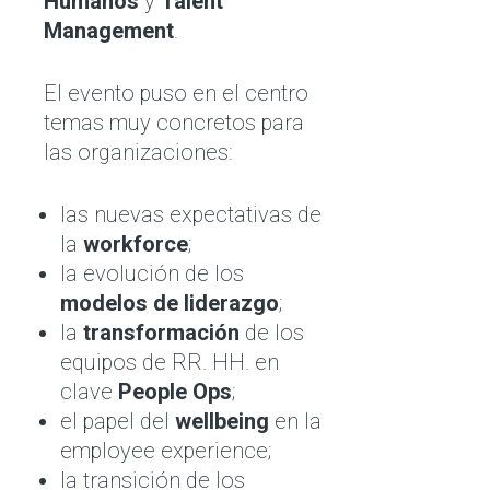
Humanos
y
Talent
Management
.
El evento puso en el centro
temas muy concretos para
las organizaciones:
las nuevas expectativas de
la
workforce
;
la evolución de los
modelos de liderazgo
;
la
transformación
de los
equipos de RR. HH. en
clave
People Ops
;
el papel del
wellbeing
en la
employee experience;
la transición de los