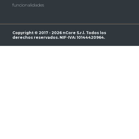
funcionalidades
Copyright © 2017 - 2026 nCore S.r.l. Todos los
derechos reservados. NIF-IVA: 10144420964.