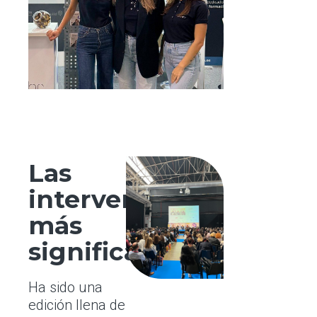
Las
intervenciones
más
significativas
Ha sido una
edición llena de