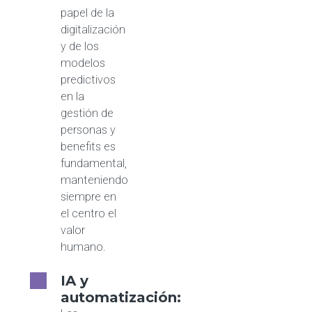
papel de la
digitalización
y de los
modelos
predictivos
en la
gestión de
personas y
benefits es
fundamental,
manteniendo
siempre en
el centro el
valor
humano.
IA y
automatización: