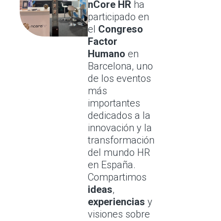
nCore HR
ha
participado en
el
Congreso
Factor
Humano
en
Barcelona, uno
de los eventos
más
importantes
dedicados a la
innovación y la
transformación
del mundo HR
en España.
Compartimos
ideas
,
experiencias
y
visiones sobre