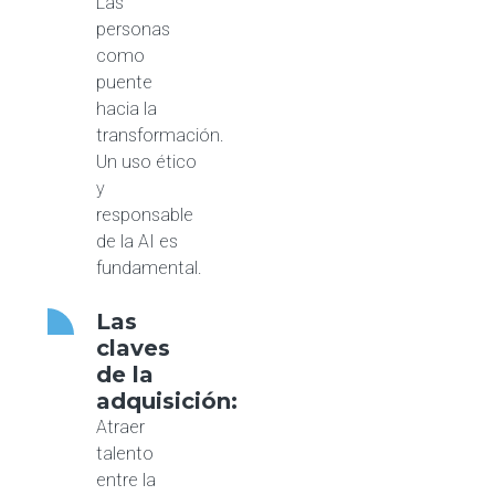
Las
personas
como
puente
hacia la
transformación.
Un uso ético
y
responsable
de la AI es
fundamental.
Las
claves
de la
adquisición:
Atraer
talento
entre la