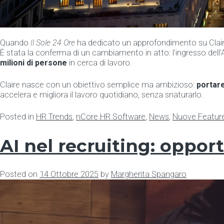
Quando
Il Sole 24 Ore
ha dedicato un approfondimento su Claire
È stata la conferma di un cambiamento in atto: l’ingresso dell
milioni di persone
in cerca di lavoro.
Claire nasce con un obiettivo semplice ma ambizioso:
portare
accelera e migliora il lavoro quotidiano, senza snaturarlo.
Posted in
HR Trends
,
nCore HR Software
,
News
,
Nuove Featur
AI nel recruiting: oppor
Posted on
14 Ottobre 2025
by
Margherita Spangaro