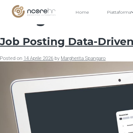
Categoria:
Nuove
Home
Piattaforma
Vai
al
contenuto
Job Posting Data-Driven
Posted on
14 Aprile 2026
by
Margherita Spangaro