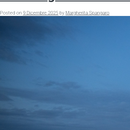
Posted on
9 Dicembre 2025
by
Margherita Spangaro