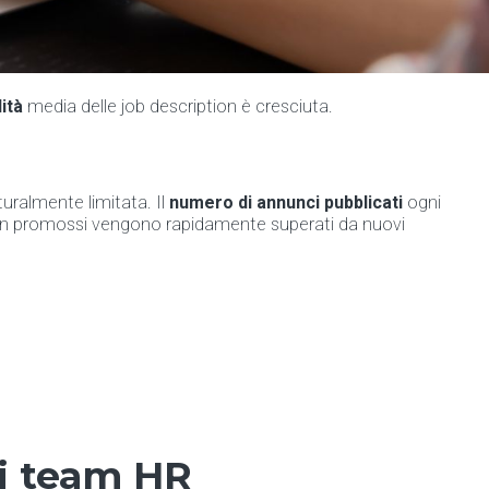
ità
media delle job description è cresciuta.
tturalmente limitata. Il
numero di annunci pubblicati
ogni
i non promossi vengono rapidamente superati da nuovi
ei team HR