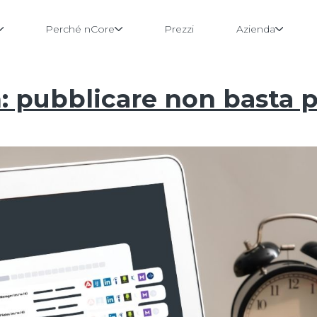
 Features
Perché nCore
Prezzi
Azienda
: pubblicare non basta p