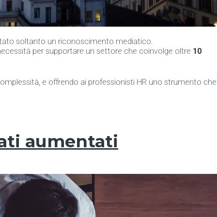
 stato soltanto un riconoscimento mediatico.
 necessità per supportare un settore che coinvolge oltre
10
e complessità, e offrendo ai professionisti HR uno strumento che
dati aumentati