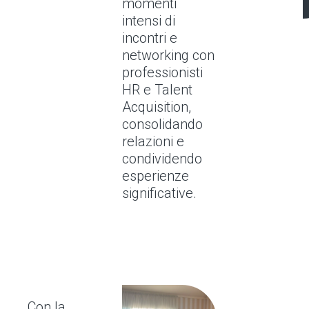
momenti
intensi di
incontri e
networking con
professionisti
HR e Talent
Acquisition,
consolidando
relazioni e
condividendo
esperienze
significative.
Con la