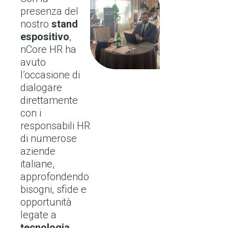
presenza del
nostro
stand
espositivo
,
nCore HR ha
avuto
l’occasione di
dialogare
direttamente
con i
responsabili HR
di numerose
aziende
italiane,
approfondendo
bisogni, sfide e
opportunità
legate a
tecnologia,