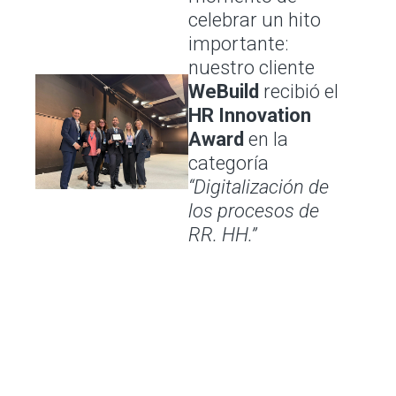
celebrar un hito
importante:
nuestro cliente
WeBuild
recibió el
HR Innovation
Award
en la
categoría
“Digitalización de
los procesos de
RR. HH.”