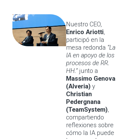
Nuestro CEO,
Enrico Ariotti
,
participó en la
mesa redonda
“La
IA en apoyo de los
procesos de RR.
HH.”
junto a
Massimo Genova
(Alveria)
y
Christian
Pedergnana
(TeamSystem)
,
compartiendo
reflexiones sobre
cómo la IA puede