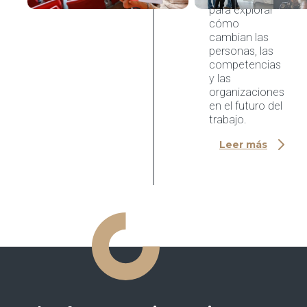
para explorar
cómo
cambian las
personas, las
competencias
y las
organizaciones
en el futuro del
trabajo.
Leer más