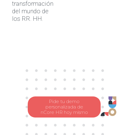
transformación
del mundo de
los RR. HH.
Pide tu demo
personalizada de
nCore HR hoy mismo