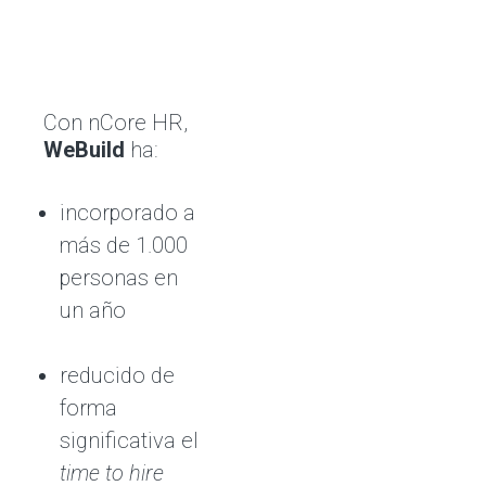
Con nCore HR,
WeBuild
ha:
incorporado a
más de 1.000
personas en
un año
reducido de
forma
significativa el
time to hire