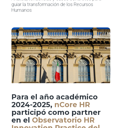
guiar la transformación de los Recursos
Humanos
Para el año académico
2024-2025,
nCore HR
participó como partner
en el
Observatorio HR
Innovation Practice del