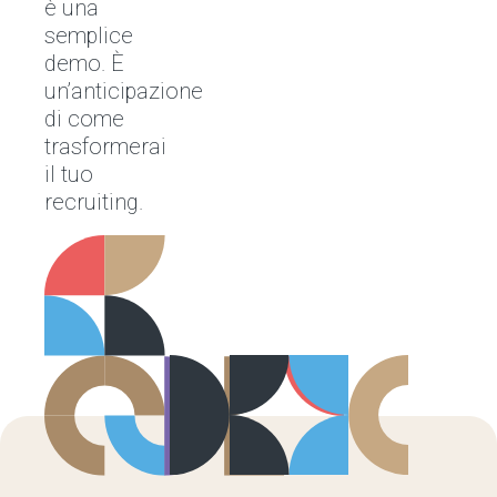
è una
semplice
demo. È
un’anticipazione
di come
trasformerai
il tuo
recruiting.