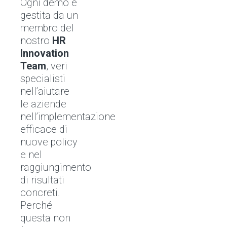
Ogni demo è
gestita da un
membro del
nostro
HR
Innovation
Team
, veri
specialisti
nell’aiutare
le aziende
nell’implementazione
efficace di
nuove policy
e nel
raggiungimento
di risultati
concreti.
Perché
questa non