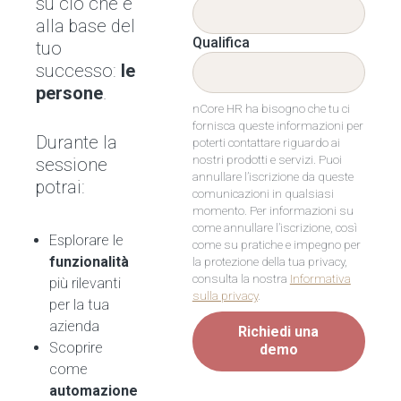
su ciò che è
alla base del
Qualifica
tuo
successo:
le
persone
.
nCore HR ha bisogno che tu ci
fornisca queste informazioni per
Durante la
poterti contattare riguardo ai
nostri prodotti e servizi. Puoi
sessione
annullare l’iscrizione da queste
potrai:
comunicazioni in qualsiasi
momento. Per informazioni su
come annullare l’iscrizione, così
Esplorare le
come su pratiche e impegno per
funzionalità
la protezione della tua privacy,
consulta la nostra
Informativa
più rilevanti
sulla privacy
.
per la tua
azienda
Richiedi una
Scoprire
demo
come
automazione