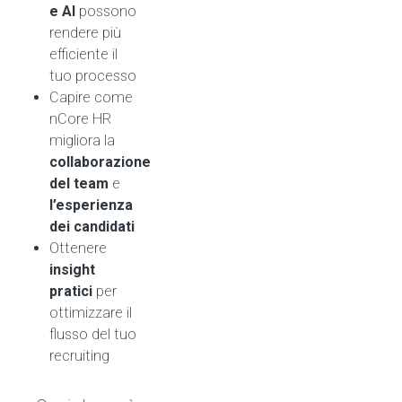
e AI
possono
rendere più
efficiente il
tuo processo
Capire come
nCore HR
migliora la
collaborazione
del team
e
l’esperienza
dei candidati
Ottenere
insight
pratici
per
ottimizzare il
flusso del tuo
recruiting