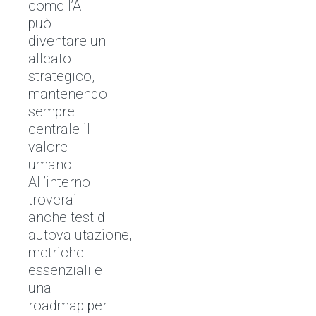
come l’AI
può
diventare un
alleato
strategico,
mantenendo
sempre
centrale il
valore
umano.
All’interno
troverai
anche test di
autovalutazione,
metriche
essenziali e
una
roadmap per