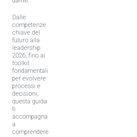
dall’AI.
Dalle
competenze
chiave del
futuro alla
leadership
2026, fino ai
toolkit
fondamentali
per evolvere
processi e
decisioni,
questa guida
ti
accompagna
a
comprendere