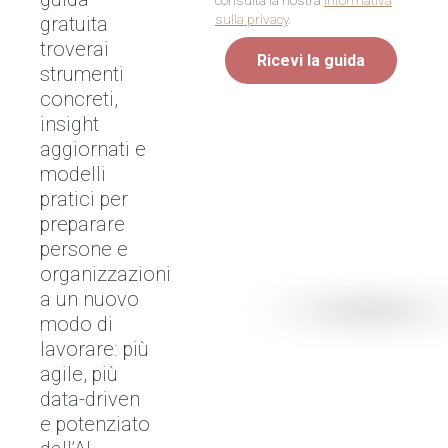
consulta la nostra
Informativa
sulla privacy
.
gratuita
troverai
Ricevi la guida
strumenti
concreti,
insight
aggiornati e
modelli
pratici per
preparare
persone e
organizzazioni
a un nuovo
modo di
lavorare: più
agile, più
data-driven
e potenziato