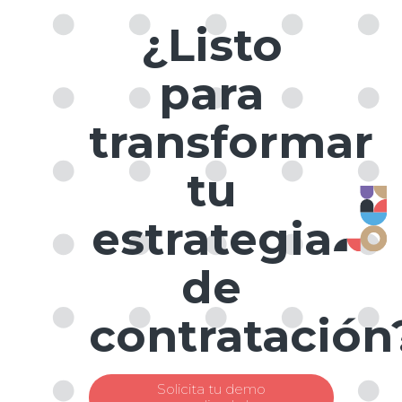
¿Listo
para
transformar
tu
estrategia
de
contratación
Solicita tu demo