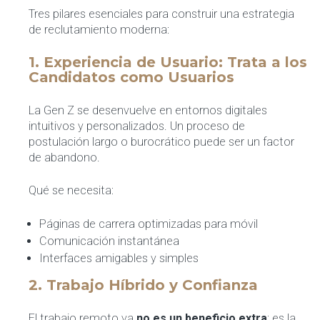
Tres pilares esenciales para construir una estrategia
de reclutamiento moderna:
1. Experiencia de Usuario: Trata a los
Candidatos como Usuarios
La Gen Z se desenvuelve en entornos digitales
intuitivos y personalizados. Un proceso de
postulación largo o burocrático puede ser un factor
de abandono.
Qué se necesita:
Páginas de carrera optimizadas para móvil
Comunicación instantánea
Interfaces amigables y simples
2. Trabajo Híbrido y Confianza
El trabajo remoto ya
no es un beneficio extra
: es la