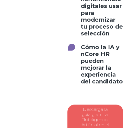
digitales usar
para
modernizar
tu proceso de
selección
Cómo la IA y
nCore HR
pueden
mejorar la
experiencia
del candidato
Descarga la
guía gratuita:
“Inteligencia
Artificial en el