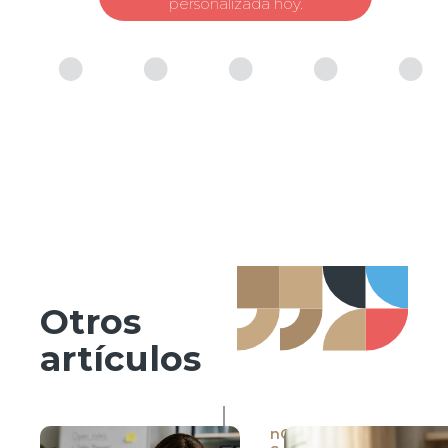
personalizada hoy.
Otros
artículos
nCore HR