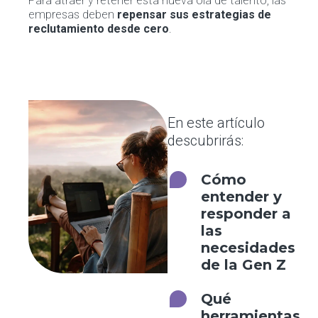
Para atraer y retener esta nueva ola de talento, las
empresas deben
repensar sus estrategias de
reclutamiento desde cero
.
En este artículo
descubrirás:
Cómo
entender y
responder a
las
necesidades
de la Gen Z
Qué
herramientas