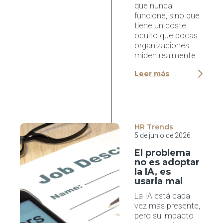
que nunca
funcione, sino que
tiene un coste
oculto que pocas
organizaciones
miden realmente.
Leer más
HR Trends
5 de junio de 2026
El problema
no es adoptar
la IA, es
usarla mal
La IA está cada
vez más presente,
pero su impacto