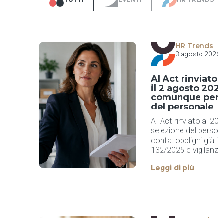
HR Trends
3 agosto 202
AI Act rinviat
il 2 agosto 20
comunque per 
del personale
AI Act rinviato al 2
selezione del perso
conta: obblighi già 
132/2025 e vigilanz
Leggi di più