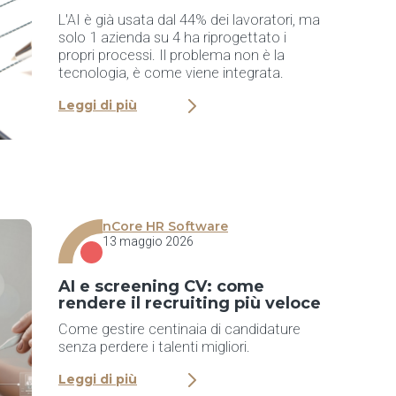
L'AI è già usata dal 44% dei lavoratori, ma
solo 1 azienda su 4 ha riprogettato i
propri processi. Il problema non è la
tecnologia, è come viene integrata.
Leggi di più
nCore HR Software
13 maggio 2026
AI e screening CV: come
rendere il recruiting più veloce
Come gestire centinaia di candidature
senza perdere i talenti migliori.
Leggi di più