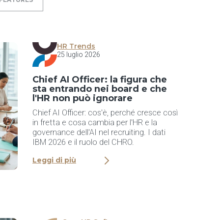
HR Trends
25 luglio 2026
Chief AI Officer: la figura che
sta entrando nei board e che
l'HR non può ignorare
Chief AI Officer: cos'è, perché cresce così
in fretta e cosa cambia per l'HR e la
governance dell'AI nel recruiting. I dati
IBM 2026 e il ruolo del CHRO.
Leggi di più