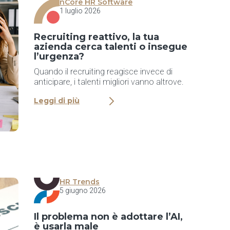
nCore HR Software
1 luglio 2026
Recruiting reattivo, la tua
azienda cerca talenti o insegue
l’urgenza?
Quando il recruiting reagisce invece di
anticipare, i talenti migliori vanno altrove.
Leggi di più
HR Trends
5 giugno 2026
Il problema non è adottare l’AI,
è usarla male