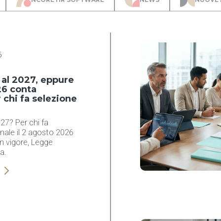
6
o al 2027, eppure
26 conta
chi fa selezione
027? Per chi fa
nale il 2 agosto 2026
in vigore, Legge
a.